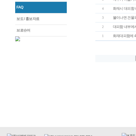
FAQ
화재시 대피함 
4
불이나면 건물
3
보도 / 홍보자료
대피함 내부에서
2
브로슈어
화재대피함에 
1