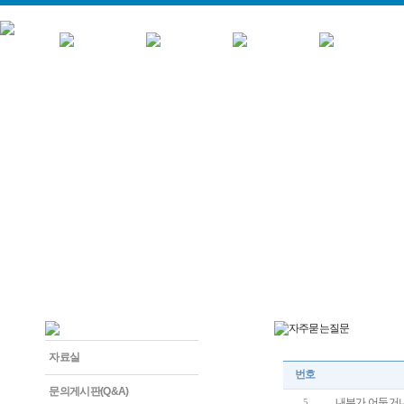
자료실
번호
문의게시판(Q&A)
내부가 어둡거나
5