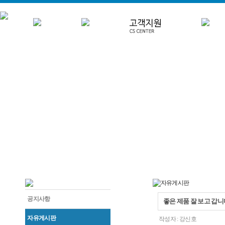
공지사항
좋은 제품 잘 보고 갑니
자유게시판
작성자 :
강신호