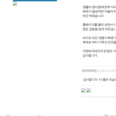
생활의 편리함 때문에 아
화재가 발생하면 어떻게 하
하곤 하였습니다.
홈페이지를 둘러 보면서 
많은 감동을 받게 되었습니
라이프 라인 제품이 빠른 
회재로 부터 가족의 안전
이엔에프테크의 번창과 가
감사합니다.
라이프라인
(15-05-18 10:55)
감사합니다. 더 좋은 모습