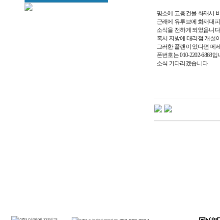
평소에 고층건물 화재시 
근래에 유투브에 화재대피함
소식을 전하게 되었읍니다
혹시 지방에 대리점 개설이
그러한 플랜이 있다면 메
폰번호는 010-2202-6868
소식 기다리겠습니다