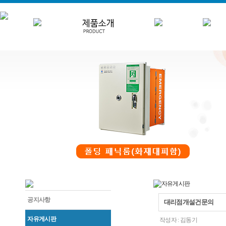
공지사항
대리점개설건문의
자유게시판
작성자 :
김동기